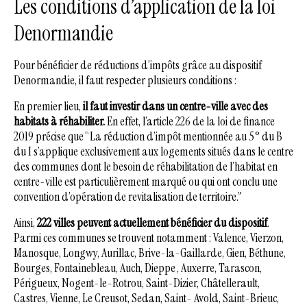
Les conditions d’application de la loi
Denormandie
Pour bénéficier de réductions d’impôts grâce au dispositif
Denormandie, il faut respecter plusieurs conditions :
En premier lieu,
il faut investir dans un centre-ville avec des
habitats à réhabiliter.
En effet, l’article 226 de la loi de finance
2019 précise que “La réduction d’impôt mentionnée au 5° du B
du I s’applique exclusivement aux logements situés dans le centre
des communes dont le besoin de réhabilitation de l’habitat en
centre-ville est particulièrement marqué ou qui ont conclu une
convention d’opération de revitalisation de territoire.”
Ainsi,
222 villes peuvent actuellement bénéficier du dispositif
.
Parmi ces communes se trouvent notamment : Valence, Vierzon,
Manosque, Longwy, Aurillac, Brive-la-Gaillarde, Gien, Béthune,
Bourges, Fontainebleau, Auch, Dieppe , Auxerre, Tarascon,
Périgueux, Nogent-le-Rotrou, Saint-Dizier, Châtellerault,
Castres, Vienne, Le Creusot, Sedan, Saint- Avold, Saint-Brieuc,