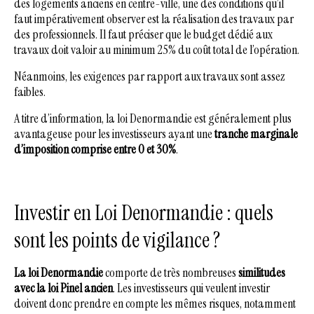
des logements anciens en centre-ville, une des conditions qu’il
faut impérativement observer est la réalisation des travaux par
des professionnels. Il faut préciser que le budget dédié aux
travaux doit valoir au minimum 25% du coût total de l’opération.
Néanmoins, les exigences par rapport aux travaux sont assez
faibles.
A titre d’information, la loi Denormandie est généralement plus
avantageuse pour les investisseurs ayant une
tranche marginale
d’imposition comprise entre 0 et 30%
.
Investir en Loi Denormandie : quels
sont les points de vigilance ?
La loi Denormandie
comporte de très nombreuses
similitudes
avec la loi Pinel ancien
. Les investisseurs qui veulent investir
doivent donc prendre en compte les mêmes risques, notamment