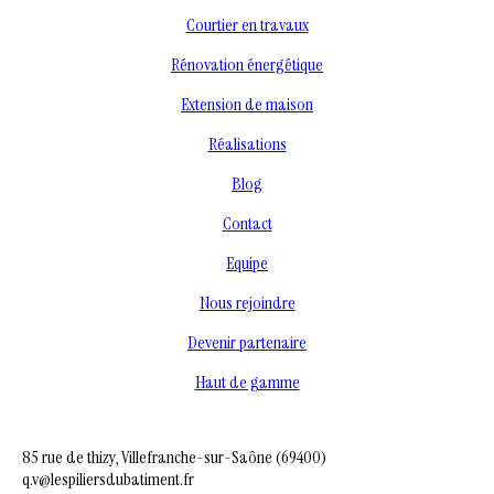
Courtier en travaux
Rénovation énergétique
Extension de maison
Réalisations
Blog
Contact
Equipe
Nous rejoindre
Devenir partenaire
Haut de gamme
85 rue de thizy, Villefranche-sur-Saône (69400)
q.v@lespiliersdubatiment.fr