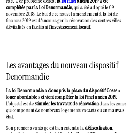
Face à ce problème délicat
la
loi Pinel
ancien 2019 a été
complétée par la
Loi Denormandie,
qui a été adopté le 09
novembre 2018. Le but de ce nouvel amendement à la loi de
finances 2019 est d'encourager la rénovation des centres villes
dévitalisés en facilitant
l’investissement locatif
.
Les avantages du nouveau dispositif
Denormandie
La loi Denormandie a donc pris la place du dispositif Cosse «
louer abordable » et vient compléter la loi Pinel ancien 2019.
L’objectif est de
stimuler les travaux de rénovation
dans les zones
qui comportent de nombreux logements vacants ou en mauvais
état.
Son premier avantage est bien entendu la
défiscalisation
,