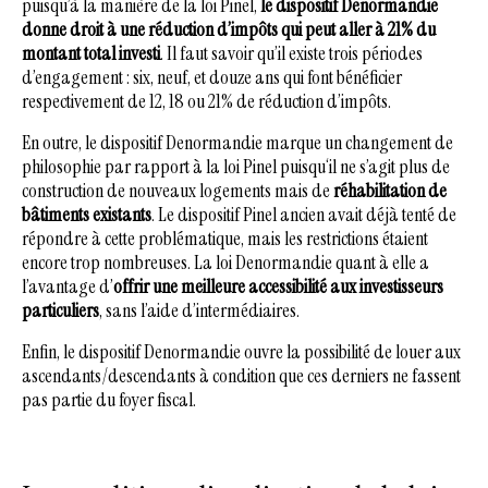
puisqu’à la manière de la loi Pinel,
le dispositif Denormandie
donne droit à une réduction d’impôts qui peut aller à 21% du
montant total investi
. Il faut savoir qu’il existe trois périodes
d’engagement : six, neuf, et douze ans qui font bénéficier
respectivement de 12, 18 ou 21% de réduction d’impôts.
En outre, le dispositif Denormandie marque un changement de
philosophie par rapport à la loi Pinel puisqu‘il ne s’agit plus de
construction de nouveaux logements mais de
réhabilitation de
bâtiments existants
. Le dispositif Pinel ancien avait déjà tenté de
répondre à cette problématique, mais les restrictions étaient
encore trop nombreuses. La loi Denormandie quant à elle a
l’avantage d’
offrir une meilleure accessibilité aux investisseurs
particuliers
, sans l’aide d’intermédiaires.
Enfin, le dispositif Denormandie ouvre la possibilité de louer aux
ascendants/descendants à condition que ces derniers ne fassent
pas partie du foyer fiscal.