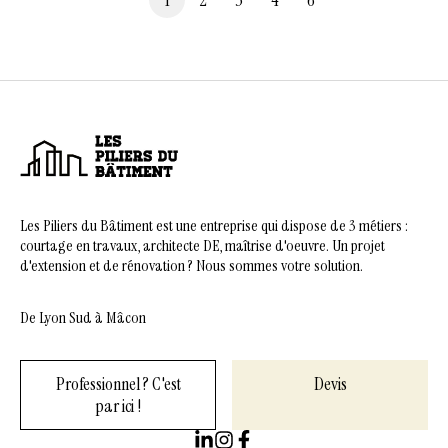
1
2
3
4
6
Les Piliers du Bâtiment est une entreprise qui dispose de 3 métiers :
courtage en travaux, architecte DE, maîtrise d'oeuvre. Un projet
d'extension et de rénovation ? Nous sommes votre solution.
De Lyon Sud à Mâcon
Professionnel ? C'est
Devis
par ici !