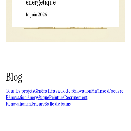
énergétique
16 juin 2026
Blog
Tous les projets
Général
Travaux de rénovation
Maîtrise d'oeuvre
Rénovation énergétique
Peinture
Recrutement
Rénovation intérieure
Salle de bains