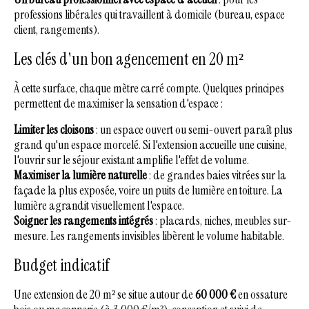
professions libérales qui travaillent à domicile (bureau, espace
client, rangements).
Les clés d'un bon agencement en 20 m²
À cette surface, chaque mètre carré compte. Quelques principes
permettent de maximiser la sensation d'espace :
Limiter les cloisons
: un espace ouvert ou semi-ouvert paraît plus
grand qu'un espace morcelé. Si l'extension accueille une cuisine,
l'ouvrir sur le séjour existant amplifie l'effet de volume.
Maximiser la lumière naturelle
: de grandes baies vitrées sur la
façade la plus exposée, voire un puits de lumière en toiture. La
lumière agrandit visuellement l'espace.
Soigner les rangements intégrés
: placards, niches, meubles sur-
mesure. Les rangements invisibles libèrent le volume habitable.
Budget indicatif
Une extension de 20 m² se situe autour de
60 000 €
en ossature