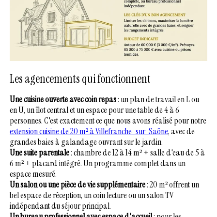
Les agencements qui fonctionnent
Une cuisine ouverte avec coin repas
: un plan de travail en L ou
en U, un îlot central et un espace pour une table de 4 à 6
personnes. C'est exactement ce que nous avons réalisé pour notre
extension cuisine de 20 m² à Villefranche-sur-Saône
, avec de
grandes baies à galandage ouvrant sur le jardin.
Une suite parentale
: chambre de 12 à 14 m² + salle d'eau de 5 à
6 m² + placard intégré. Un programme complet dans un
espace mesuré.
Un salon ou une pièce de vie supplémentaire
: 20 m² offrent un
bel espace de réception, un coin lecture ou un salon TV
indépendant du séjour principal.
Un bureau professionnel avec espace d'accueil
: pour les