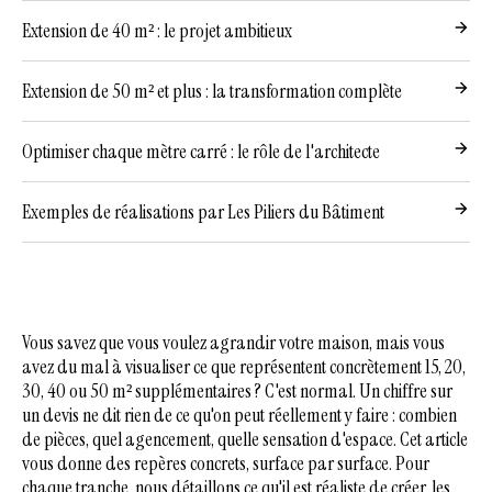
Extension de 40 m² : le projet ambitieux
Extension de 50 m² et plus : la transformation complète
Optimiser chaque mètre carré : le rôle de l'architecte
Exemples de réalisations par Les Piliers du Bâtiment
Vous savez que vous voulez agrandir votre maison, mais vous
avez du mal à visualiser ce que représentent concrètement 15, 20,
30, 40 ou 50 m² supplémentaires ? C'est normal. Un chiffre sur
un devis ne dit rien de ce qu'on peut réellement y faire : combien
de pièces, quel agencement, quelle sensation d'espace. Cet article
vous donne des repères concrets, surface par surface. Pour
chaque tranche, nous détaillons ce qu'il est réaliste de créer, les