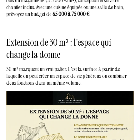
bois ou maçonnerie (à 3 000 €/m²), conception et suivi de
chantier inclus. Avec une cuisine équipée ou une salle de bain,
prévoyez un budget de
65 000 à 75 000 €
.
Extension de 30 m² : l'espace qui
change la donne
30 m² marquent un vrai palier. C'est la surface à partir de
laquelle on peut créer un espace de vie généreux ou combiner
deux fonctions dans un même volume.