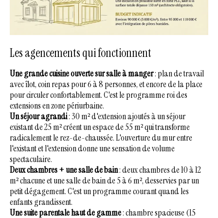
Les agencements qui fonctionnent
Une grande cuisine ouverte sur salle à manger
: plan de travail
avec îlot, coin repas pour 6 à 8 personnes, et encore de la place
pour circuler confortablement. C'est le programme roi des
extensions en zone périurbaine.
Un séjour agrandi
: 30 m² d'extension ajoutés à un séjour
existant de 25 m² créent un espace de 55 m² qui transforme
radicalement le rez-de-chaussée. L'ouverture du mur entre
l'existant et l'extension donne une sensation de volume
spectaculaire.
Deux chambres + une salle de bain
: deux chambres de 10 à 12
m² chacune et une salle de bain de 5 à 6 m², desservies par un
petit dégagement. C'est un programme courant quand les
enfants grandissent.
Une suite parentale haut de gamme
: chambre spacieuse (15