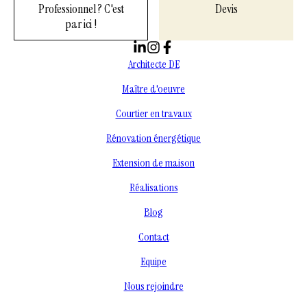
Professionnel ? C'est
Devis
par ici !
Architecte DE
Maître d'oeuvre
Courtier en travaux
Rénovation énergétique
Extension de maison
Réalisations
Blog
Contact
Equipe
Nous rejoindre