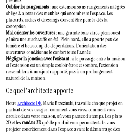
précieux.
Oublier les rangements
: une extension sans rangements intégrés
oblige à ajouter des meubles qui encombrent l'espace. Les
placards, niches et dressings doivent être pensés dès la
conception.
Mal orienter les ouvertures
: une grande baie vitrée plein ouest
génère une surchauffe en été. Plein nord, elle apporte peu de
lumière et beaucoup de déperditions. L'orientation des
ouvertures conditionne le confort toute l'année.
Négliger la jonction avec l'existant
: si le passage entre la maison
et l'extension est un simple couloir étroit et sombre, l'extension
ressemblera à un ajout rapporté, pas à un prolongement
naturel de la maison.
Ce que l'architecte apporte
Notre
architecte DE
, Marie Brzezinski, travaille chaque projet en
partant de vos usages : comment vous vivez, comment vous
circulez dans votre maison, où vous passez du temps. Les plans
2D et les
rendus 3D
qu'elle produit vous permettent de vous
projeter concrètement dans l'espace avant le démarrage des