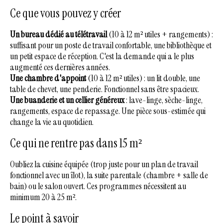
Ce que vous pouvez y créer
Un bureau dédié au télétravail
(10 à 12 m² utiles + rangements) :
suffisant pour un poste de travail confortable, une bibliothèque et
un petit espace de réception. C'est la demande qui a le plus
augmenté ces dernières années.
Une chambre d'appoint
(10 à 12 m² utiles) : un lit double, une
table de chevet, une penderie. Fonctionnel sans être spacieux.
Une buanderie et un cellier généreux
: lave-linge, sèche-linge,
rangements, espace de repassage. Une pièce sous-estimée qui
change la vie au quotidien.
Ce qui ne rentre pas dans 15 m²
Oubliez la cuisine équipée (trop juste pour un plan de travail
fonctionnel avec un îlot), la suite parentale (chambre + salle de
bain) ou le salon ouvert. Ces programmes nécessitent au
minimum 20 à 25 m².
Le point à savoir