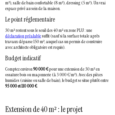
m²), salle de bain confortable (8 m²), dressing (5 m²). Un vrai
espace privé au sein de la maison.
Le point réglementaire
30 m² restent sous le seuil des 40 m² en zone PLU : une
déclaration préalable
suffit (sauf si la surface totale après
travaux dépasse 150 m², auquel cas un permis de construire
avec architecte obligatoire est requis).
Budget indicatif
Comptez environ
90 000 €
pour une extension de 30 m² en
ossature bois ou maçonnerie (à 3 000 €/m²). Avec des pièces
humides (cuisine ou salle de bain), le budget se situe plutôt entre
95 000 et 110 000 €
.
Extension de 40 m² : le projet