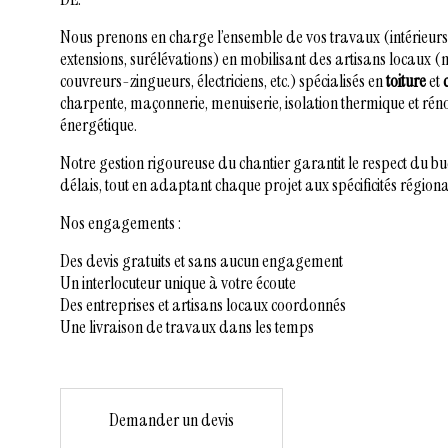
Nous prenons en charge l’ensemble de vos travaux (intérieurs
extensions, surélévations) en mobilisant des artisans locaux 
couvreurs-zingueurs, électriciens, etc.) spécialisés en
toiture
et
charpente, maçonnerie, menuiserie, isolation thermique et rén
énergétique.
Notre gestion rigoureuse du chantier garantit le respect du b
délais, tout en adaptant chaque projet aux spécificités régiona
Nos engagements :
Des devis gratuits et sans aucun engagement
Un interlocuteur unique à votre écoute
Des entreprises et artisans locaux coordonnés
Une livraison de travaux dans les temps
Demander un devis