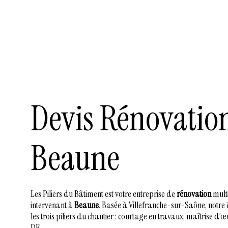
Devis Rénovatio
Beaune
Les Piliers du Bâtiment est votre entreprise de
rénovation
multi
intervenant à
Beaune
. Basée à Villefranche-sur-Saône, notre
les trois piliers du chantier : courtage en travaux, maîtrise d’œ
DE.