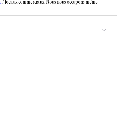
u
/ locaux commerciaux. Nous nous occupons même