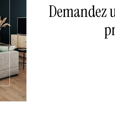
Demandez un
p