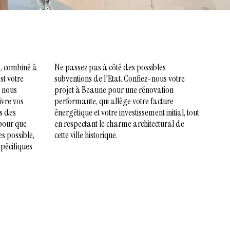
x, combiné à
Ne passez pas à côté des possibles
st votre
subventions de l'Etat. Confiez-nous votre
e nous
projet à Beaune pour une rénovation
ivre vos
performante, qui allège votre facture
s des
énergétique et votre investissement initial, tout
pour que
en respectant le charme architectural de
s possible,
cette ville historique.
spécifiques