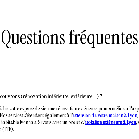
Questions fréquentes
ouvrons (rénovation intérieure, extérieure ...) ?
îchir votre espace de vie, une rénovation extérieure pour améliorer l'as
os services s'étendent également à l'
extension de votre maison à Lyon
habitable lyonnais. Si vous avez un projet d'
isolation extérieure à Lyon
,
e (ITE).