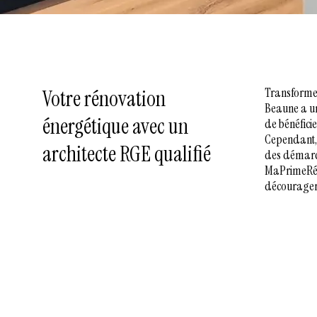
Transforme
Votre rénovation
Beaune a un 
énergétique avec un
de bénéfici
Cependant,
architecte RGE qualifié
des démarc
MaPrimeRéno
décourager 