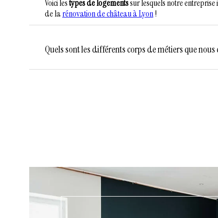
Voici les
types de logements
sur lesquels notre entreprise i
de la
rénovation de château à Lyon
!
Quels sont les différents corps de métiers que nous co