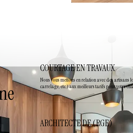
COURTAGE EN TRAVAUX
Nous vous mettons en relation avec des artisans lo
une
carrelage, etc.) aux meilleurs tarifs pour votre ch
ARCHITECTE DE (RGE)