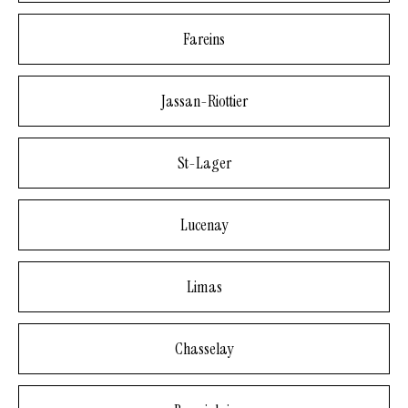
Fareins
Jassan-Riottier
St-Lager
Lucenay
Limas
Chasselay