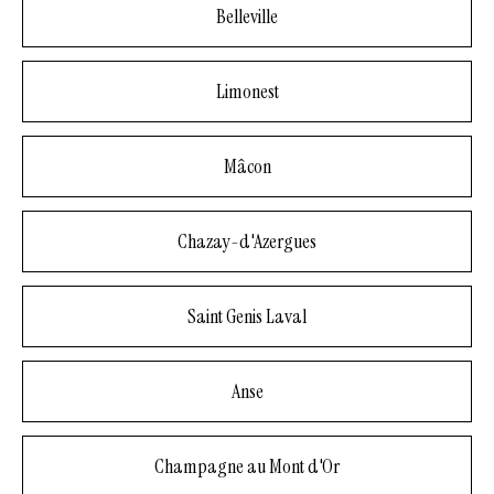
Belleville
Limonest
Mâcon
Chazay-d'Azergues
Saint Genis Laval
Anse
Champagne au Mont d'Or