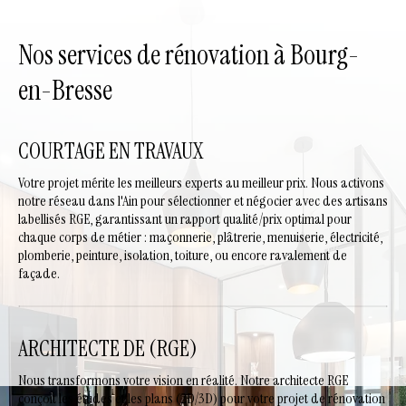
Nos services de rénovation à Bourg-
en-Bresse
COURTAGE EN TRAVAUX
Votre projet mérite les meilleurs experts au meilleur prix. Nous activons
notre réseau dans l'Ain pour sélectionner et négocier avec des artisans
labellisés RGE, garantissant un rapport qualité/prix optimal pour
chaque corps de métier : maçonnerie, plâtrerie, menuiserie, électricité,
plomberie, peinture, isolation, toiture, ou encore ravalement de
façade.
ARCHITECTE DE (RGE)
Nous transformons votre vision en réalité. Notre architecte RGE
conçoit les études et les plans (2D/3D) pour votre projet de rénovation