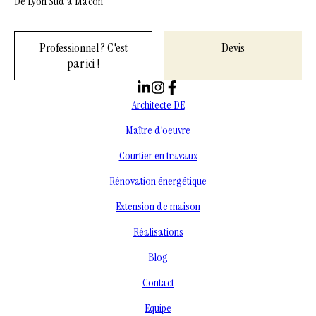
De Lyon Sud à Mâcon
Professionnel ? C'est
Devis
par ici !
Architecte DE
Maître d'oeuvre
Courtier en travaux
Rénovation énergétique
Extension de maison
Réalisations
Blog
Contact
Equipe