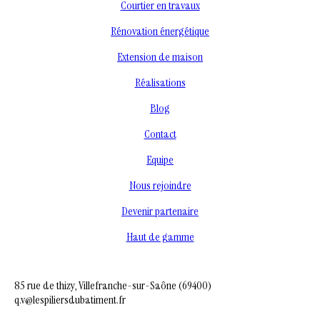
Courtier en travaux
Rénovation énergétique
Extension de maison
Réalisations
Blog
Contact
Equipe
Nous rejoindre
Devenir partenaire
Haut de gamme
85 rue de thizy, Villefranche-sur-Saône (69400)
q.v@lespiliersdubatiment.fr