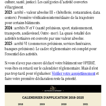
culture, santé, justice). Les catégories d'activité couvertes
s'élargissent.
2023
: arrêté « valeur absolue III » (hôtellerie, restauration, data
centers). Première vérification intermédiaire de la trajectoire
pour certains bâtiments.
2024
: arrêtés IV et V (santé précisions, sport, stationnement,
transports, audiovisuel, Outre-mer). La quasi-totalité des
activités tertiaires est couverte par une valeur absolue.
2025
: arrêté VI (commerces précisions, services funéraires,
banques précisions). Le cadre réglementaire est complet pour
l'essentiel des activités.
Si vous n'avez pas encore déclaré votre bâtiment sur OPERAT,
vous êtes en retard sur le calendrier réglementaire. Mais il n'est
pas trop tard pour régulariser.
Vérifier votre assujettissement
et
faire votre première déclaration reste la priorité.