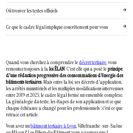
Où trouver les textes officiels
Ce que le cadre légal implique concrètement pour vous
Quand vous cherchez à comprendre le
décret tertiaire
, vous
remontez toujours à la
loi ÉLAN
. C'est elle qui a posé le
principe
d'une réduction progressive des consommations d'énergie des
bâtiments tertiaires
. Mais entre la loi, ses décrets d'application,
les arrêtés ministériels et les multiples modifications intervenues
entre 2019 et 2025, le cadre légal forme un ensemble complexe.
La généalogie du texte, les étapes de son application et ce que
chaque échéance a changé pour les professionnels : c'est ce que
retrace cet article.
Vous avez un
bâtiment tertiaire à Lyon
, Villefranche-sur-Saône
ou Mâcon ? Les Piliers du Bâtiment vous accompagne !