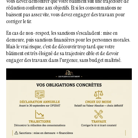
Vous devez démontrer que votre bâtiment suit une trajectoire de
réduction conforme aux objectifs. Et si les consommations ne
baissent pas assez vite, vous devez engager des travaux pour
corriger le tir.
En cas de non-respect, les sanctions s'escaladent : mise en
demeure, puis sanctions financières pour les personnes morales.
Mais le vrai risque, c'est de découvrir trop tard que votre
bâtiment est très éloigné de sa trajectoire cible et de devoir
engager des travaux dans l'urgence, sans budget maîtrisé.