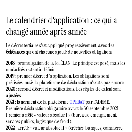
Le calendrier d'application : ce qui a
changé année après année
Le décret tertiaire s'est appliqué progressivement, avec des
échéances
qui ont chacune ajouté de nouvelles obligations.
2018
: promulgation de la loi ÉLAN. Le principe est posé, mais les
modalités restent à définir.
2019
: premier décret d'application. Les obligations sont
précisées, mais la plateforme de déclaration n'existe pas encore.
2020
: second décret et modifications. Les règles de calcul sont
ajustées.
2021
: lancement de la plateforme
OPERAT
par l'ADEME.
Première déclaration obligatoire avant le 30 septembre 2021.
Premier arrêté « valeur absolue I » (bureaux, enseignement,
services publics, logistique de froid).
2022
: arrêté « valeur absolue II » (crèches, banques, commerce,