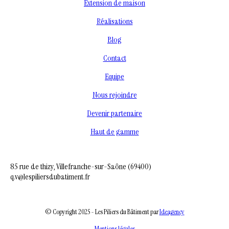
Extension de maison
Réalisations
Blog
Contact
Equipe
Nous rejoindre
Devenir partenaire
Haut de gamme
85 rue de thizy, Villefranche-sur-Saône (69400)
q.v@lespiliersdubatiment.fr
© Copyright 2025 - Les Piliers du Bâtiment par
Ideagency
Mentions légales