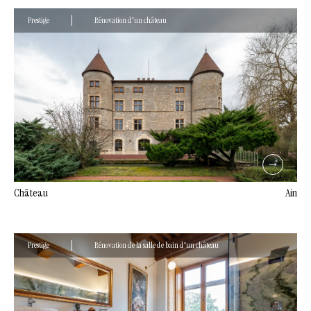
Prestige
Rénovation d'un château
Château
Ain
Prestige
Rénovation de la salle de bain d'un château