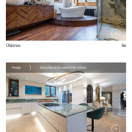
Château
Ain
Prestige
Rénovation de la cuisine d'un château