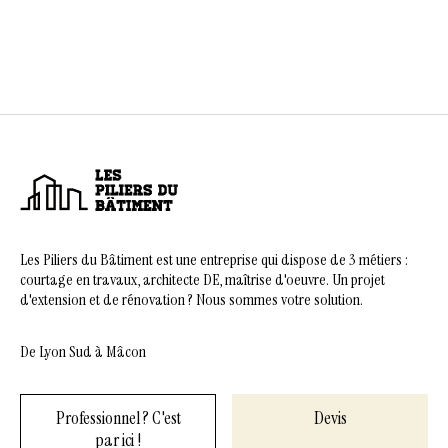
Les Piliers du Bâtiment est une entreprise qui dispose de 3 métiers :
courtage en travaux, architecte DE, maîtrise d'oeuvre. Un projet
d'extension et de rénovation ? Nous sommes votre solution.
De Lyon Sud à Mâcon
Professionnel ? C'est
Devis
par ici !