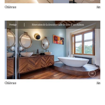
Château
Ain
Prestige
Rénovation de la deuxième salle de bain d'un château
Château
Ain