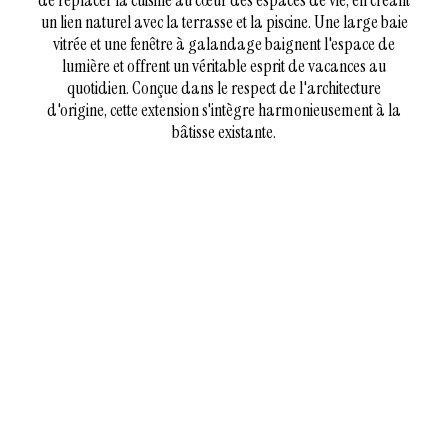
de replacer la cuisine au cœur des espaces de vie, en créant
un lien naturel avec la terrasse et la piscine. Une large baie
vitrée et une fenêtre à galandage baignent l'espace de
lumière et offrent un véritable esprit de vacances au
quotidien. Conçue dans le respect de l'architecture
d'origine, cette extension s'intègre harmonieusement à la
bâtisse existante.