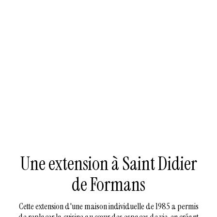
Une extension à Saint Didier
de Formans
Cette extension d'une maison individuelle de 1985 a permis