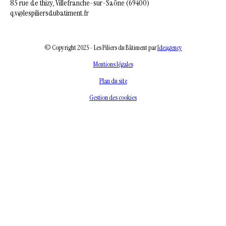
85 rue de thizy, Villefranche-sur-Saône (69400)
q.v@lespiliersdubatiment.fr
© Copyright 2025 - Les Piliers du Bâtiment par
Ideagency
Mentions légales
Plan du site
Gestion des cookies