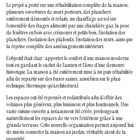
Le projet a porté sur une réhabilitation complète de la maison :
plusieurs ouvertures de murs porteurs, des planchers
entièrement démontés et refaits, un chauffage au sol sur
l’ensemble des étages alimenté par une chaudière gaz, la pose
de fenêtres en bois avec crémones et petits bois, l’isolation des
planchers, l’isolation des plafonds, l’isolation des murs, ainsi que
la reprise complète des aménagements intérieurs.
L’objectif était clair : apporter le confort d’une maison moderne
tout en gardant le cachet de l’ancien et l’âme d’une demeure
historique. La maison a été entièrement mise à nu puis réhabilitée
afin de repartir sur des bases saines, aussi bien sur le plan
technique, thermique qu’architectural.
Les espaces ont été repensés et redistribués afin d’offrir des
volumes plus généreux, plus lumineux et plus fonctionnels. Une
vaste cuisine ouverte a notamment été créée, prolongeant
naturellement les espaces de vie vers l’extérieur grâce à une
grande terrasse. Cette nouvelle organisation permet aujourd’hui
de mieux connecter la maison au jardin, véritable atout de la
propriété.