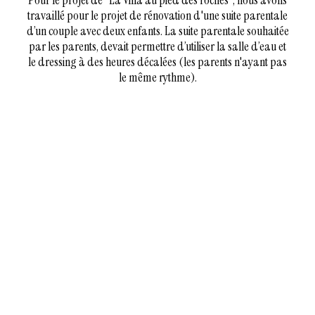
Pour le projet de “La Villa au pied des roches“, nous avons
travaillé pour le projet de rénovation d'une suite parentale
d’un couple avec deux enfants. La suite parentale souhaitée
par les parents, devait permettre d’utiliser la salle d’eau et
le dressing à des heures décalées (les parents n'ayant pas
le même rythme).