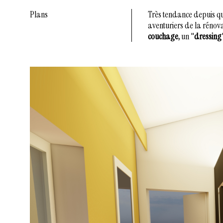
Plans
Très tendance depuis qu
aventuriers de la rénov
couchage,
un "
dressing