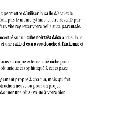
 permettre d’utiliser la salle d’eau et le
’ont pas le même rythme, et être réveillé par
ra vite regretter votre belle suite parentale.
concentré sur un
cube noir très déco
accueillant
 et une
salle d’eau avec douche à l’italienne
et
 dans sa coque externe, une niche pour
ook unique et sophistiqué à cet espace.
agement propre à chacun, mais qui fait
nstruction neuve ou pour un projet
r donner une plus-value à votre bien.