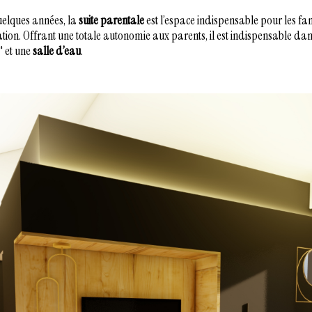
elques années, la
suite parentale
est l’espace indispensable pour les fa
ation.
Offrant une totale autonomie aux parents, il est indispensable da
" et une
salle d’eau
.